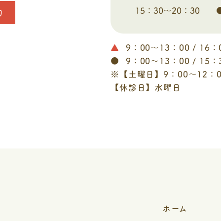
15：30～20：30
約
▲
9：00～13：00 / 16：
●
9：00～13：00 / 15：
※【土曜日】9：00～12：0
【休診日】水曜日
ホーム