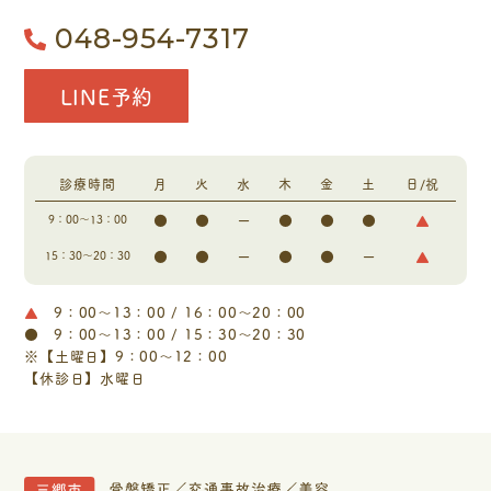
048-954-7317
LINE予約
診療時間
月
火
水
木
金
土
日/祝
●
●
ー
●
●
●
▲
9：00～13：00
●
●
ー
●
●
ー
▲
15：30～20：30
▲
9：00～13：00 / 16：00～20：00
●
9：00～13：00 / 15：30～20：30
※【土曜日】9：00～12：00
【休診日】水曜日